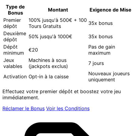
Type de
Montant
Exigence de Mise
Bonus
Premier
100% jusqu'à 500€ + 100
35x bonus
dépôt
Tours Gratuits
Deuxième
50% jusqu'à 1000€
35x bonus
dépôt
Dépôt
Pas de gain
€20
minimum
maximum
Jeux
Machines à sous
7 jours
valables
(jackpots exclus)
Nouveaux joueurs
Activation
Opt-in à la caisse
uniquement
Effectuez votre premier dépôt et boostez votre jeu
immédiatement.
Réclamer le Bonus
Voir les Conditions