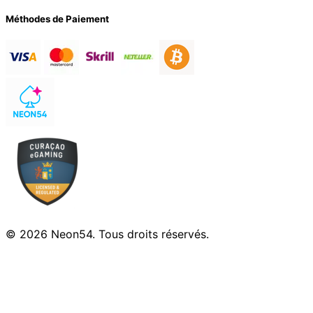
Méthodes de Paiement
© 2026 Neon54. Tous droits réservés.
Jouez de manière responsable. Les jeux d'argent
peuvent créer une dépendance. Réservé aux 18+.
Assurez-vous de comprendre les risques et jouez dans
la limite de vos moyens.