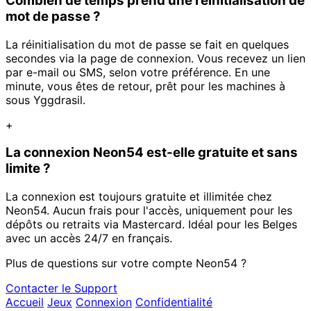
Combien de temps prend une réinitialisation de
mot de passe ?
La réinitialisation du mot de passe se fait en quelques
secondes via la page de connexion. Vous recevez un lien
par e-mail ou SMS, selon votre préférence. En une
minute, vous êtes de retour, prêt pour les machines à
sous Yggdrasil.
+
La connexion Neon54 est-elle gratuite et sans
limite ?
La connexion est toujours gratuite et illimitée chez
Neon54. Aucun frais pour l'accès, uniquement pour les
dépôts ou retraits via Mastercard. Idéal pour les Belges
avec un accès 24/7 en français.
Plus de questions sur votre compte Neon54 ?
Contacter le Support
Accueil
Jeux
Connexion
Confidentialité