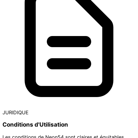
JURIDIQUE
Conditions d'Utilisation
Les conditions de Neon54 sont claires et équitables,